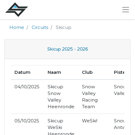
Home
Circuits
Skicup
Skicup 2025 - 2026
Datum
Naam
Club
Piste
04/10/2025
Skicup
Snow
Snow
Snow
Valley
Valley
Valley
Racing
Heenronde
Team
05/10/2025
Skicup
WeSki!
SnowWor
WeSki
Antwerp
Heenronde