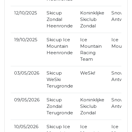
12/10/2025
Skicup
Koninklijke
SnowWor
Zondal
Skiclub
Antwerp
Heenronde
Zondal
19/10/2025
Skicup Ice
Ice
Ice
Mountain
Mountain
Mountai
Heenronde
Racing
Team
03/05/2026
Skicup
WeSki!
SnowWor
WeSki
Antwerp
Terugronde
09/05/2026
Skicup
Koninklijke
SnowWor
Zondal
Skiclub
Antwerp
Terugronde
Zondal
10/05/2026
Skicup Ice
Ice
Ice