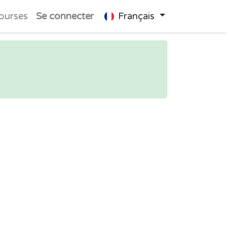
ourses
Se connecter
Français