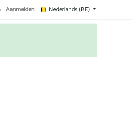
n
Aanmelden
Nederlands (BE)