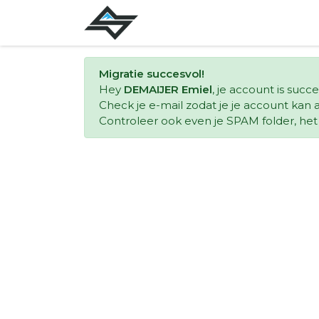
Migratie succesvol!
Hey
DEMAIJER Emiel
, je account is succ
Check je e-mail zodat je je account kan a
Controleer ook even je SPAM folder, het k