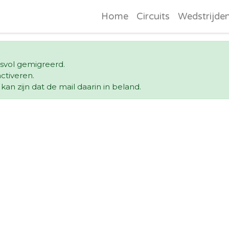
Home
Circuits
Wedstrijde
esvol gemigreerd.
ctiveren.
an zijn dat de mail daarin in beland.