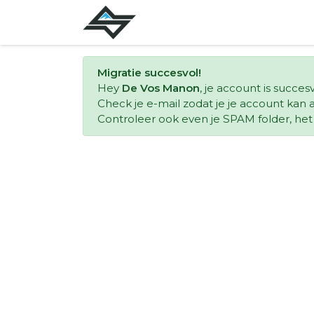
Migratie succesvol!
Hey
De Vos Manon
, je account is succe
Check je e-mail zodat je je account kan a
Controleer ook even je SPAM folder, het k