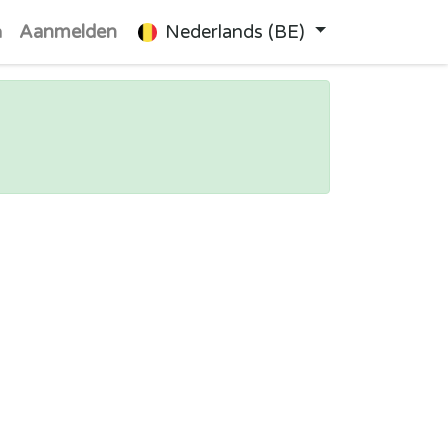
n
Aanmelden
Nederlands (BE)