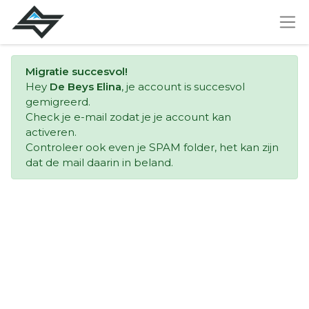
Migratie succesvol!
Hey
De Beys Elina
, je account is succesvol
gemigreerd.
Check je e-mail zodat je je account kan
activeren.
Controleer ook even je SPAM folder, het kan zijn
dat de mail daarin in beland.