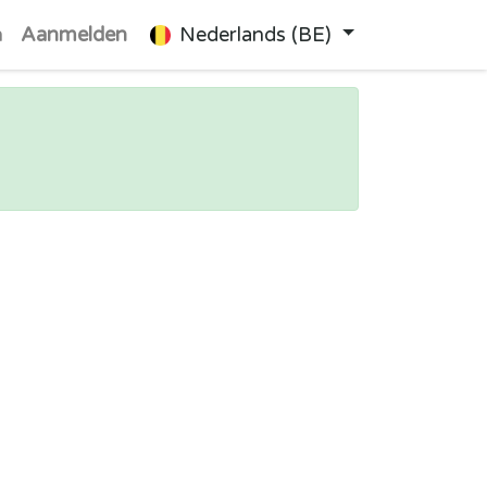
n
Aanmelden
Nederlands (BE)