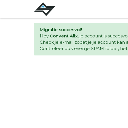
Migratie succesvol!
Hey
Convent Alix
, je account is succesv
Check je e-mail zodat je je account kan a
Controleer ook even je SPAM folder, het k