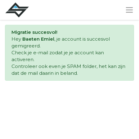
Migratie succesvol!
Hey
Baeten Emiel
, je account is succesvol
gemigreerd.
Check je e-mail zodat je je account kan
activeren.
Controleer ook even je SPAM folder, het kan zijn
dat de mail daarin in beland.