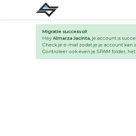
Migratie succesvol!
Hey
Almarza Jacinta
, je account is succ
Check je e-mail zodat je je account kan a
Controleer ook even je SPAM folder, het k