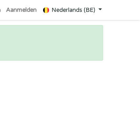
n
Aanmelden
Nederlands (BE)