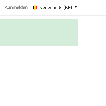
n
Aanmelden
Nederlands (BE)