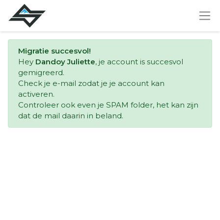
Migratie succesvol!
Hey
Dandoy Juliette
, je account is succesvol
gemigreerd.
Check je e-mail zodat je je account kan
activeren.
Controleer ook even je SPAM folder, het kan zijn
dat de mail daarin in beland.