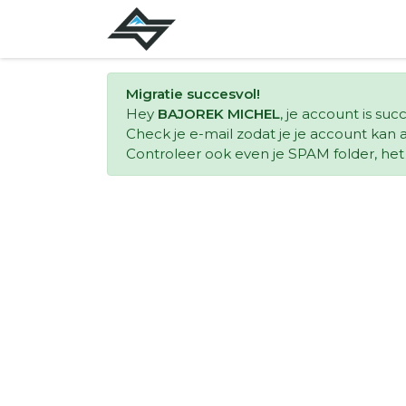
Migratie succesvol!
Hey
BAJOREK MICHEL
, je account is su
Check je e-mail zodat je je account kan a
Controleer ook even je SPAM folder, het k