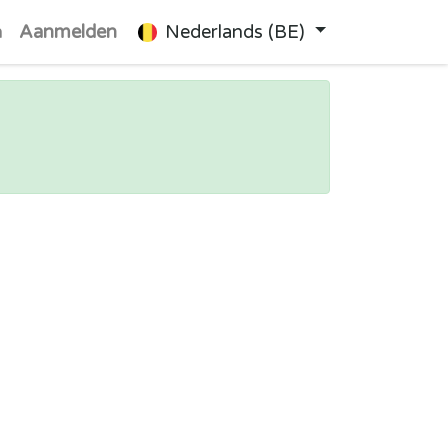
n
Aanmelden
Nederlands (BE)